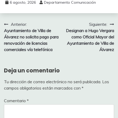
6 agosto, 2026
Departamento Comunicación
Navegación
Anterior:
Siguiente:
Ayuntamiento de Villa de
Designan a Hugo Vergara
de
Álvarez no solicita pago para
como Oficial Mayor del
entradas
renovación de licencias
Ayuntamiento de Villa de
comerciales vía telefónica
Álvarez
Deja un comentario
Tu dirección de correo electrónico no será publicada.
Los
campos obligatorios están marcados con
*
Comentario
*