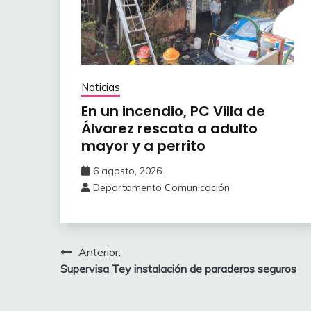
Noticias
En un incendio, PC Villa de
Álvarez ‎rescata a adulto
mayor y a perrito
6 agosto, 2026
Departamento Comunicación
Navegación
Anterior:
Supervisa Tey instalación de paraderos seguros
de
entradas