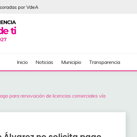
esoradas por VdeA
DEL ÁLVAREZ
Inicio
Noticias
Municipio
Transparencia
pago para renovación de licencias comerciales vía