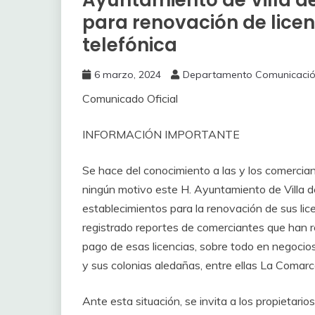
Ayuntamiento de Villa de
para renovación de licen
telefónica
6 marzo, 2024
Departamento Comunicaci
Comunicado Oficial
INFORMACIÓN IMPORTANTE
Se hace del conocimiento a las y los comerciant
ningún motivo este H. Ayuntamiento de Villa de
establecimientos para la renovación de sus lic
registrado reportes de comerciantes que han re
pago de esas licencias, sobre todo en negocios
y sus colonias aledañas, entre ellas La Comar
Ante esta situación, se invita a los propietari