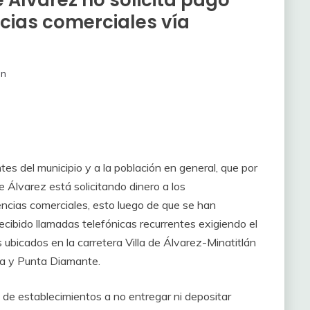
 Álvarez no solicita pago
cias comerciales vía
ón
es del municipio y a la población en general, que por
 Álvarez está solicitando dinero a los
encias comerciales, esto luego de que se han
cibido llamadas telefónicas recurrentes exigiendo el
 ubicados en la carretera Villa de Álvarez-Minatitlán
ca y Punta Diamante.
os de establecimientos a no entregar ni depositar