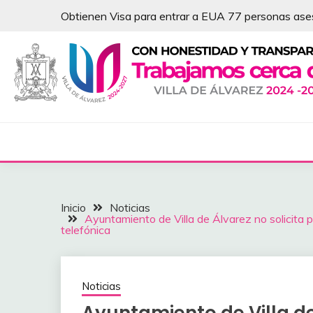
Saltar
Obtienen Visa para entrar a EUA 77 personas as
al
contenido
NOTICIAS – VILLA 
Inicio
Noticias
Ayuntamiento de Villa de Álvarez no solicita 
telefónica
Noticias