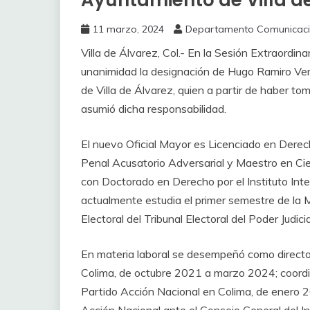
Ayuntamiento de Villa d
11 marzo, 2024
Departamento Comunicac
Villa de Álvarez, Col.- En la Sesión Extraordin
unanimidad la designación de Hugo Ramiro Ve
de Villa de Álvarez, quien a partir de haber 
asumió dicha responsabilidad.
El nuevo Oficial Mayor es Licenciado en Derec
Penal Acusatorio Adversarial y Maestro en Cie
con Doctorado en Derecho por el Instituto Inter
actualmente estudia el primer semestre de la M
Electoral del Tribunal Electoral del Poder Judici
En materia laboral se desempeñó como directo
Colima, de octubre 2021 a marzo 2024; coordina
Partido Acción Nacional en Colima, de enero 2