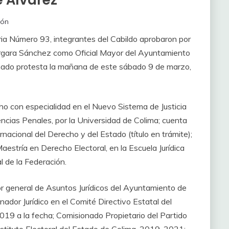
e Álvarez
ión
aria Número 93, integrantes del Cabildo aprobaron por
rgara Sánchez como Oficial Mayor del Ayuntamiento
tomado protesta la mañana de este sábado 9 de marzo,
ho con especialidad en el Nuevo Sistema de Justicia
ncias Penales, por la Universidad de Colima; cuenta
nacional del Derecho y del Estado (título en trámite);
aestría en Derecho Electoral, en la Escuela Jurídica
al de la Federación.
r general de Asuntos Jurídicos del Ayuntamiento de
dor Jurídico en el Comité Directivo Estatal del
019 a la fecha; Comisionado Propietario del Partido