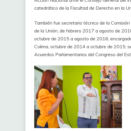
Acción Nacional ante el Consejo General del I
catedrático de la Facultad de Derecho en la U
También fue secretario técnico de la Comisió
de la Unión, de febrero 2017 a agosto de 2018;
octubre de 2015 a agosto de 2016; encargado d
Colima, octubre de 2014 a octubre de 2015; se
Acuerdos Parlamentarios del Congreso del Es