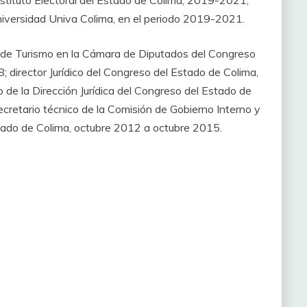
nstituto Electoral del Estado de Colima, 2019-2021;
niversidad Univa Colima, en el periodo 2019-2021.
n de Turismo en la Cámara de Diputados del Congreso
 director Jurídico del Congreso del Estado de Colima,
e la Dirección Jurídica del Congreso del Estado de
cretario técnico de la Comisión de Gobierno Interno y
tado de Colima, octubre 2012 a octubre 2015.