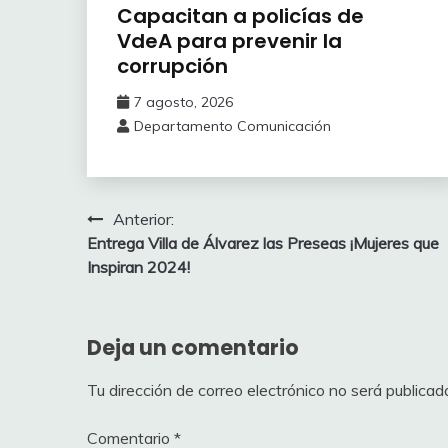
Capacitan a policías de
VdeA ‎para prevenir la
corrupción
7 agosto, 2026
Departamento Comunicación
Navegación
Anterior:
Entrega Villa de Álvarez las Preseas ¡Mujeres que
de
Inspiran 2024!
entradas
Deja un comentario
Tu dirección de correo electrónico no será publicad
Comentario
*