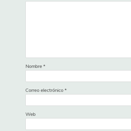
Nombre
*
Correo electrónico
*
Web