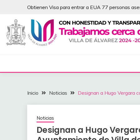
Saltar
Obtienen Visa para entrar a EUA 77 personas as
al
contenido
NOTICIAS – VILLA 
Inicio
Noticias
Designan a Hugo Vergara co
Noticias
Designan a Hugo Vergara