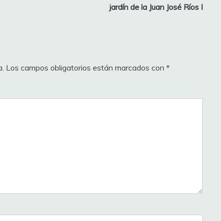
jardín de la Juan José Ríos I
a.
Los campos obligatorios están marcados con
*