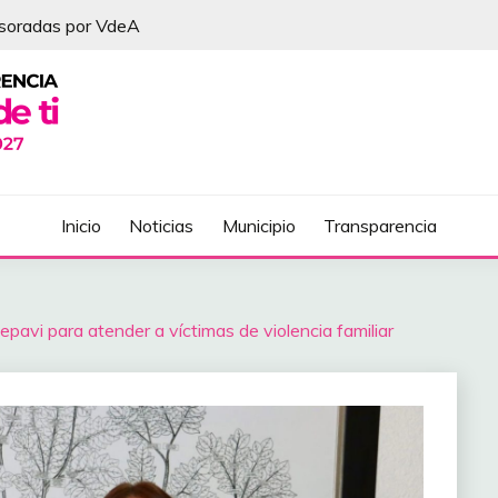
esoradas por VdeA
DEL ÁLVAREZ
Inicio
Noticias
Municipio
Transparencia
pavi para atender a víctimas de violencia familiar