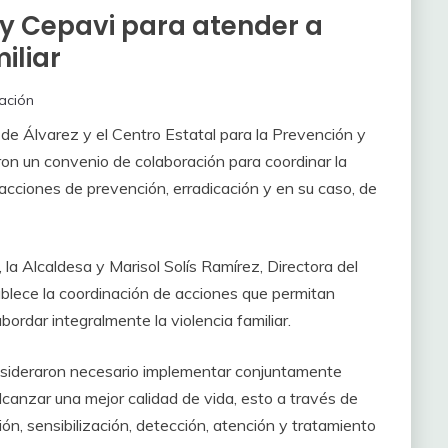
y Cepavi para atender a
iliar
ación
a de Álvarez y el Centro Estatal para la Prevención y
aron un convenio de colaboración para coordinar la
 acciones de prevención, erradicación y en su caso, de
 la Alcaldesa y Marisol Solís Ramírez, Directora del
ablece la coordinación de acciones que permitan
bordar integralmente la violencia familiar.
consideraron necesario implementar conjuntamente
alcanzar una mejor calidad de vida, esto a través de
n, sensibilización, detección, atención y tratamiento