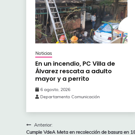
Noticias
En un incendio, PC Villa de
Álvarez ‎rescata a adulto
mayor y a perrito
6 agosto, 2026
Departamento Comunicación
Navegación
Anterior:
Cumple VdeA Meta en recolección de basura en 1