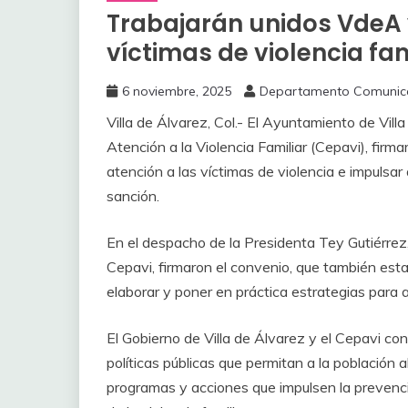
Trabajarán unidos VdeA 
víctimas de violencia fam
6 noviembre, 2025
Departamento Comunic
Villa de Álvarez, Col.- El Ayuntamiento de Vill
Atención a la Violencia Familiar (Cepavi), firm
atención a las víctimas de violencia e impulsar
sanción.
‎En el despacho de la Presidenta Tey Gutiérrez,
Cepavi, firmaron el convenio, que también est
elaborar y poner en práctica estrategias para a
‎El Gobierno de Villa de Álvarez y el Cepavi 
políticas públicas que permitan a la población 
programas y acciones que impulsen la prevenció