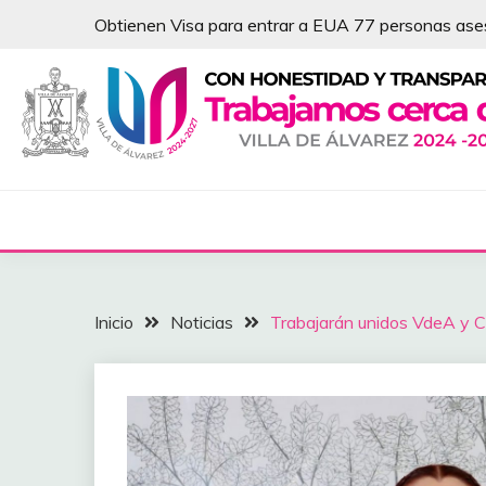
Saltar
Obtienen Visa para entrar a EUA 77 personas as
al
contenido
NOTICIAS – VILLA 
Inicio
Noticias
Trabajarán unidos VdeA y Ce