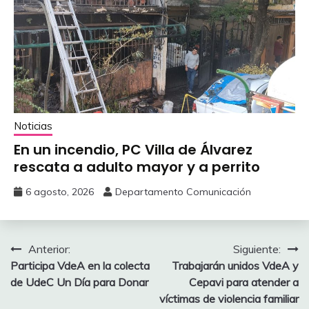
Noticias
En un incendio, PC Villa de Álvarez
‎rescata a adulto mayor y a perrito
6 agosto, 2026
Departamento Comunicación
Navegación
Anterior:
Siguiente:
Participa VdeA en la colecta
Trabajarán unidos VdeA y
de
de UdeC Un Día para Donar
Cepavi para atender a
entradas
víctimas de violencia familiar