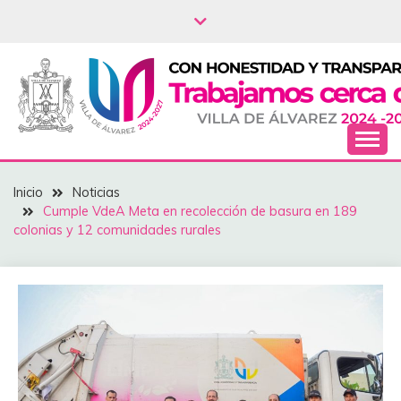
Saltar
al
contenido
NOTICIAS – VILLA
Inicio
Noticias
DEL ÁLVAREZ
Cumple VdeA Meta en recolección de basura en 189
colonias y 12 comunidades rurales