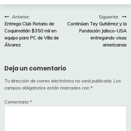
Navegación
Anterior:
Siguiente:
Entrega Club Rotario de
Continúan Tey Gutiérrez y la
de
Coquimatlán $350 mil en
Fundación Jalisco-USA
entradas
equipo para PC de Villa de
entregando visas
Álvarez
americanas
Deja un comentario
Tu dirección de correo electrónico no será publicada.
Los
campos obligatorios están marcados con
*
Comentario
*