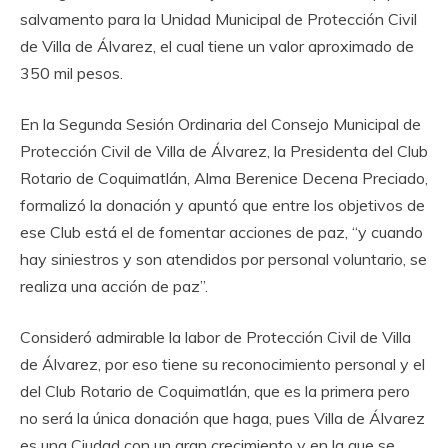
salvamento para la Unidad Municipal de Protección Civil
de Villa de Álvarez, el cual tiene un valor aproximado de
350 mil pesos.
En la Segunda Sesión Ordinaria del Consejo Municipal de
Protección Civil de Villa de Álvarez, la Presidenta del Club
Rotario de Coquimatlán, Alma Berenice Decena Preciado,
formalizó la donación y apuntó que entre los objetivos de
ese Club está el de fomentar acciones de paz, “y cuando
hay siniestros y son atendidos por personal voluntario, se
realiza una acción de paz”.
Consideró admirable la labor de Protección Civil de Villa
de Álvarez, por eso tiene su reconocimiento personal y el
del Club Rotario de Coquimatlán, que es la primera pero
no será la única donación que haga, pues Villa de Álvarez
es una Ciudad con un gran crecimiento y en la que se