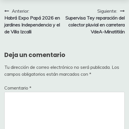
Navegación
Anterior:
Siguiente:
Habrá Expo Papá 2026 en
Supervisa Tey reparación del
de
jardines ‎Independencia y el
colector pluvial en carretera
entradas
de Villa Izcalli
VdeA-Minatitlán
Deja un comentario
Tu dirección de correo electrónico no será publicada.
Los
campos obligatorios están marcados con
*
Comentario
*