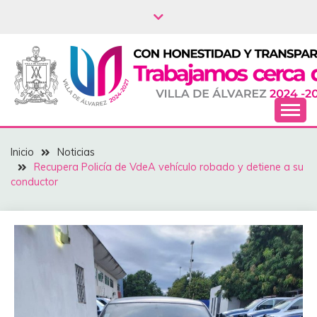
Saltar
al
contenido
NOTICIAS – VILLA
Inicio
Noticias
DEL ÁLVAREZ
Recupera Policía de VdeA vehículo ‎robado y detiene a su
conductor