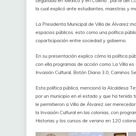
seguridad en México y en Colima”, parte del C
la cual explicó ante estudiantes, maestras y ma
‎La Presidenta Municipal de Villa de Álvarez m
espacios públicos, esto como una política públic
coparticipación entre sociedad y gobierno.
‎En su presentación explico cómo la política p
con ella programas de acción como La Villa es L
Invasión Cultural, Botón Diana 3.0, Caminos S
‎Esta política pública, mencionó la Alcaldesa 
por un municipio en el estado y que ha tenido 
le permitieron a Villa de Álvarez ser merecedo
la Invasión Cultural en las colonias, con prog
Historias y los cursos de verano en 120 colonias