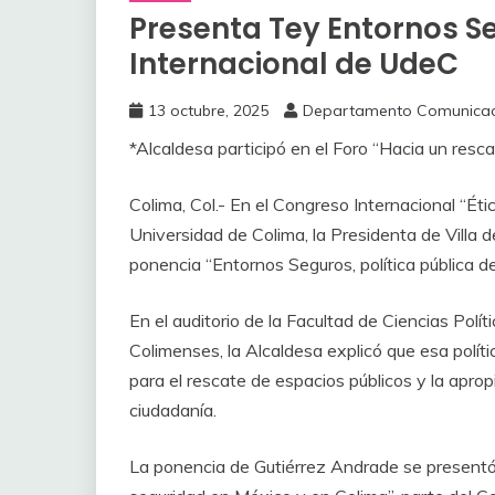
Presenta Tey Entornos S
Internacional de UdeC
13 octubre, 2025
Departamento Comunicac
‎*Alcaldesa participó en el Foro “Hacia un res
‎Colima, Col.- En el Congreso Internacional “É
Universidad de Colima, la Presidenta de Villa 
ponencia “Entornos Seguros, política pública de
‎En el auditorio de la Facultad de Ciencias Pol
Colimenses, la Alcaldesa explicó que esa polít
para el rescate de espacios públicos y la apro
ciudadanía.
‎La ponencia de Gutiérrez Andrade se presentó