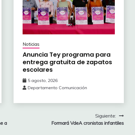
Noticias
Anuncia Tey programa para
entrega gratuita de zapatos
escolares
5 agosto, 2026
Departamento Comunicación
Siguiente:
ne a
Formará VdeA cronistas infantiles