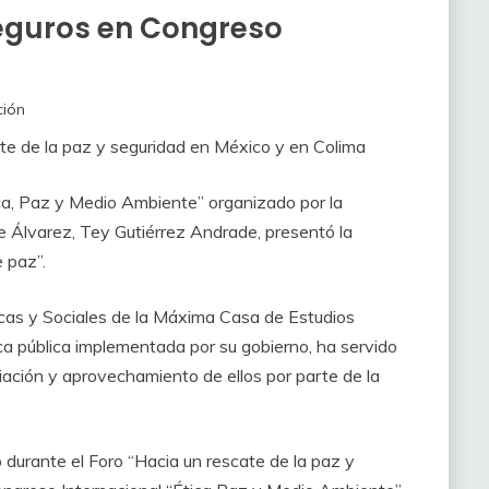
eguros en Congreso
ión
cate de la paz y seguridad en México y en Colima
tica, Paz y Medio Ambiente” organizado por la
de Álvarez, Tey Gutiérrez Andrade, presentó la
 paz”.
íticas y Sociales de la Máxima Casa de Estudios
ica pública implementada por su gobierno, ha servido
piación y aprovechamiento de ellos por parte de la
 durante el Foro “Hacia un rescate de la paz y