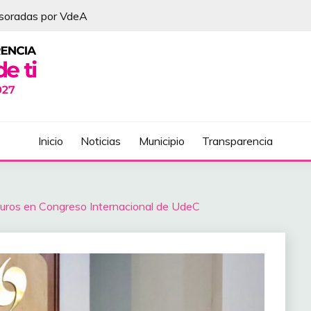
esoradas por VdeA
DEL ÁLVAREZ
Inicio
Noticias
Municipio
Transparencia
uros en Congreso Internacional de UdeC