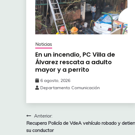
Noticias
En un incendio, PC Villa de
Álvarez ‎rescata a adulto
mayor y a perrito
6 agosto, 2026
Departamento Comunicación
Navegación
Anterior:
Recupera Policía de VdeA vehículo ‎robado y detie
de
su conductor