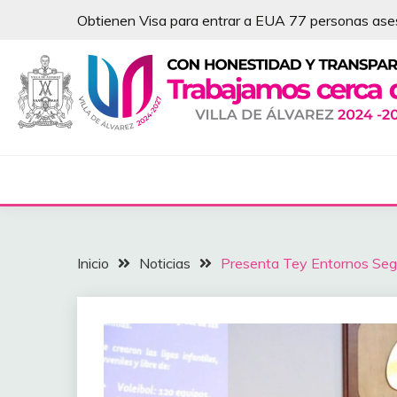
Saltar
Obtienen Visa para entrar a EUA 77 personas as
al
contenido
NOTICIAS – VILLA 
Inicio
Noticias
Presenta Tey Entornos Seg