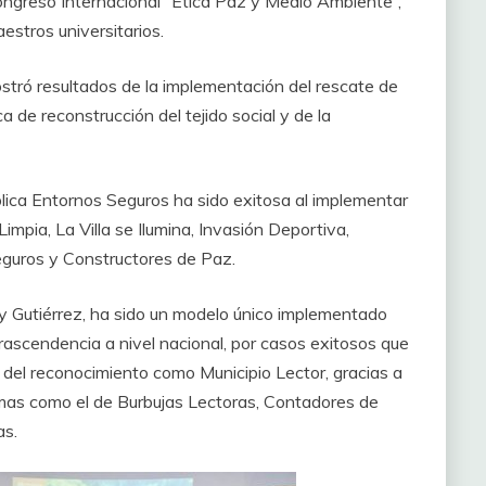
ongreso Internacional “Ética Paz y Medio Ambiente”,
estros universitarios.
ostró resultados de la implementación del rescate de
a de reconstrucción del tejido social y de la
ública Entornos Seguros ha sido exitosa al implementar
impia, La Villa se Ilumina, Invasión Deportiva,
eguros y Constructores de Paz.
Tey Gutiérrez, ha sido un modelo único implementado
trascendencia a nivel nacional, por casos exitosos que
r del reconocimiento como Municipio Lector, gracias a
ramas como el de Burbujas Lectoras, Contadores de
. ‎