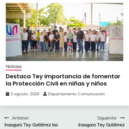
Noticias
‎Destaca Tey importancia de fomentar
‎la Protección Civil en niñas y niños
5 agosto, 2026
Departamento Comunicación
Navegación
Anterior:
Siguiente:
‎Inaugura Tey Gutiérrez las
‎Inaugura Tey Gutiérrez