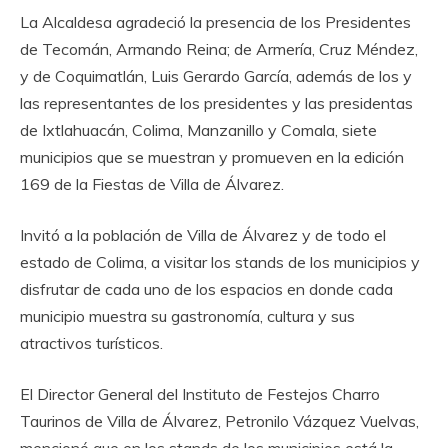
‎La Alcaldesa agradeció la presencia de los Presidentes
de Tecomán, Armando Reina; de Armería, Cruz Méndez,
y de Coquimatlán, Luis Gerardo García, además de los y
las representantes de los presidentes y las presidentas
de Ixtlahuacán, Colima, Manzanillo y Comala, siete
municipios que se muestran y promueven en la edición
169 de la Fiestas de Villa de Álvarez.
‎Invitó a la población de Villa de Álvarez y de todo el
estado de Colima, a visitar los stands de los municipios y
disfrutar de cada uno de los espacios en donde cada
municipio muestra su gastronomía, cultura y sus
atractivos turísticos.
‎El Director General del Instituto de Festejos Charro
Taurinos de Villa de Álvarez, Petronilo Vázquez Vuelvas,
mencionó que en los stands de los municipios está la