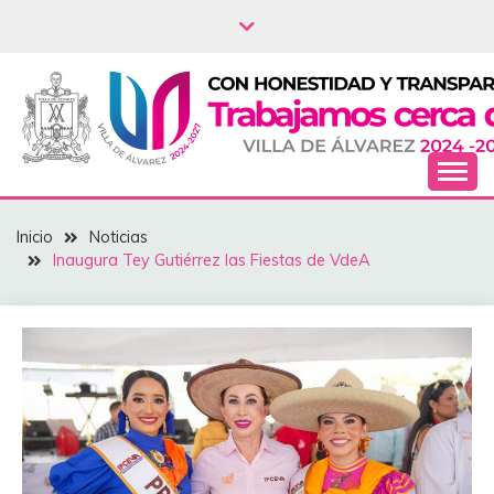
Saltar
al
contenido
NOTICIAS – VILLA
Inicio
Noticias
DEL ÁLVAREZ
‎Inaugura Tey Gutiérrez las Fiestas de VdeA