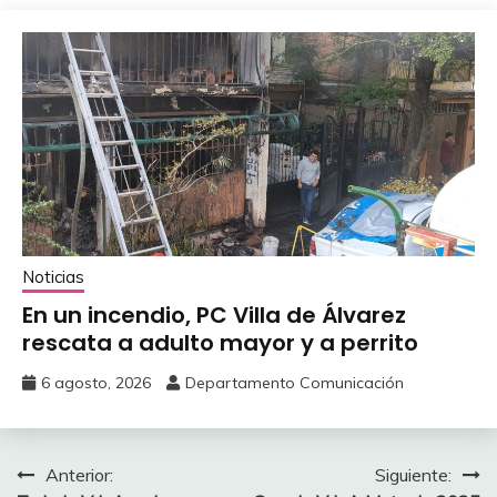
Noticias
En un incendio, PC Villa de Álvarez
‎rescata a adulto mayor y a perrito
6 agosto, 2026
Departamento Comunicación
Navegación
Anterior:
Siguiente: