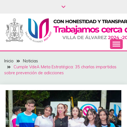
Saltar
al
contenido
NOTICIAS – VILLA
Inicio
Noticias
DEL ÁLVAREZ
Cumple VdeA Meta Estratégica: 35 charlas impartidas
sobre prevención de adicciones