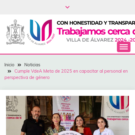
Saltar
al
contenido
NOTICIAS – VILLA
Inicio
Noticias
DEL ÁLVAREZ
Cumple VdeA Meta de 2025 en capacitar al personal en
perspectiva de género