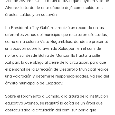
‎Villa de Álvarez, Col.- La fuerte lluvia que cayó en Villa de
Álvarez la tarde de este sábado dejó como saldo tres
árboles caídos y un socavón.
‎‎La Presidenta Tey Gutiérrez realizó un recorrido en las
diferentes zonas del municipio que resultaron afectadas,
como en la colonia Vista Bugambilias, donde se presentó
un socavón sobre la avenida Xoloapan, en el carril de
norte a sur desde Bahía de Manzanillo hasta la calle
Xallipan, lo que obligó al cierre de la circulación, para que
el personal de la Dirección de Desarrollo Municipal realice
una valoración y determine responsabilidades, ya sea del
ámbito municipal o de Ciapacov.
‎Sobre el libramiento a Comala, a la altura de la institución
educativa Ateneo, se registró la caída de un árbol que
obstaculizaba la circulación del carril sur, por lo que