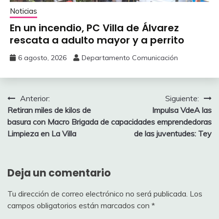
Noticias
En un incendio, PC Villa de Álvarez
‎rescata a adulto mayor y a perrito
6 agosto, 2026
Departamento Comunicación
Navegación
Anterior:
Siguiente:
Retiran miles de kilos de
Impulsa VdeA las
de
basura con Macro Brigada de
capacidades emprendedoras
entradas
Limpieza en La Villa
de las juventudes: Tey
Deja un comentario
Tu dirección de correo electrónico no será publicada.
Los
campos obligatorios están marcados con
*