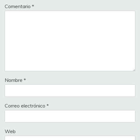
Comentario
*
Nombre
*
Correo electrónico
*
Web