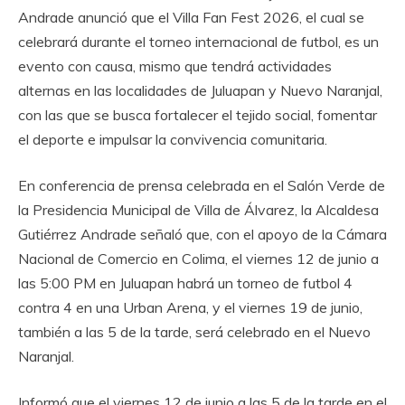
Andrade anunció que el Villa Fan Fest 2026, el cual se
celebrará durante el torneo internacional de futbol, es un
evento con causa, mismo que tendrá actividades
alternas en las localidades de Juluapan y Nuevo Naranjal,
con las que se busca fortalecer el tejido social, fomentar
el deporte e impulsar la convivencia comunitaria.
‎En conferencia de prensa celebrada en el Salón Verde de
la Presidencia Municipal de Villa de Álvarez, la Alcaldesa
Gutiérrez Andrade señaló que, con el apoyo de la Cámara
Nacional de Comercio en Colima, el viernes 12 de junio a
las 5:00 PM en Juluapan habrá un torneo de futbol 4
contra 4 en una Urban Arena, y el viernes 19 de junio,
también a las 5 de la tarde, será celebrado en el Nuevo
Naranjal.
‎Informó que el viernes 12 de junio a las 5 de la tarde en el