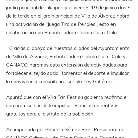
jardín principal de Juluapan y el viernes 19 de junio a las 5
de la tarde en el jardín principal de Villa de Álvarez habrá
una activación de “Juega Tiro de Penales”, esto en
colaboración con Embotelladora Colima Coca-Cola.
‎ “Gracias al apoyo de nuestros aliados del Ayuntamiento
de Villa de Álvarez, Embotelladora Colima Coca-Cola y
CANACO, haremos esta extensión de actividades para
fortalecer el tejido social, fomentar el deporte e impulsar
la convivencia comunitaria”, señaló Tey Gutiérrez.
‎Apuntó que con el Villa Fan Fest su gobierno reafirma el
compromiso social de impulsar espacios recreativos
gratuitos para el disfrute de la población.
‎Acompañada por Gabriela Gómez Brun, Presidenta de
CANACO Colima, y Julio César Salas Brun, Gerente de