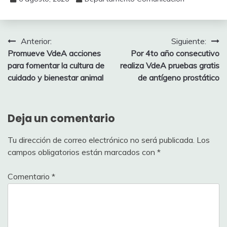
Navegación
Anterior:
Siguiente:
Promueve VdeA acciones
‎Por 4to año consecutivo
de
para fomentar la cultura de
realiza VdeA pruebas gratis
entradas
cuidado y bienestar animal
de antígeno prostático
Deja un comentario
Tu dirección de correo electrónico no será publicada.
Los
campos obligatorios están marcados con
*
Comentario
*