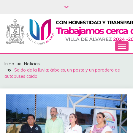
Saltar
al
contenido
NOTICIAS – VILLA
Inicio
Noticias
DEL ÁLVAREZ
‎Saldo de la lluvia: árboles, un poste y un paradero de
autobuses caído