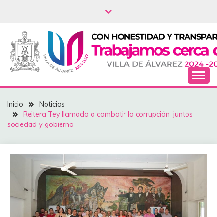
Saltar
al
contenido
NOTICIAS – VILLA
Inicio
Noticias
DEL ÁLVAREZ
Reitera Tey llamado a combatir la corrupción, juntos
sociedad y gobierno