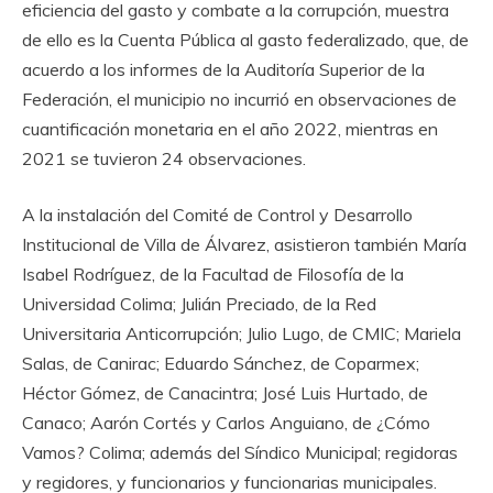
eficiencia del gasto y combate a la corrupción, muestra
de ello es la Cuenta Pública al gasto federalizado, que, de
acuerdo a los informes de la Auditoría Superior de la
Federación, el municipio no incurrió en observaciones de
cuantificación monetaria en el año 2022, mientras en
2021 se tuvieron 24 observaciones.
A la instalación del Comité de Control y Desarrollo
Institucional de Villa de Álvarez, asistieron también María
Isabel Rodríguez, de la Facultad de Filosofía de la
Universidad Colima; Julián Preciado, de la Red
Universitaria Anticorrupción; Julio Lugo, de CMIC; Mariela
Salas, de Canirac; Eduardo Sánchez, de Coparmex;
Héctor Gómez, de Canacintra; José Luis Hurtado, de
Canaco; Aarón Cortés y Carlos Anguiano, de ¿Cómo
Vamos? Colima; además del Síndico Municipal; regidoras
y regidores, y funcionarios y funcionarias municipales.