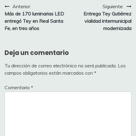
Navegación
Anterior:
Siguiente:
Más de 170 luminarias LED
Entrega Tey Gutiérrez
de
entregó Tey en Real Santa
vialidad intermunicipal
entradas
Fe, en tres años
modernizada
Deja un comentario
Tu dirección de correo electrónico no será publicada.
Los
campos obligatorios están marcados con
*
Comentario
*