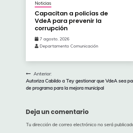
Noticias
Capacitan a policías de
VdeA ‎para prevenir la
corrupción
7 agosto, 2026
Departamento Comunicación
Navegación
Anterior:
Autoriza Cabildo a Tey gestionar que VdeA sea pa
de
de programa para la mejora municipal
entradas
Deja un comentario
Tu dirección de correo electrónico no será publicad