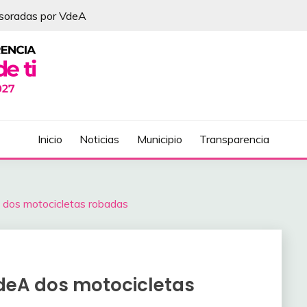
esoradas por VdeA
DEL ÁLVAREZ
Inicio
Noticias
Municipio
Transparencia
 dos motocicletas robadas
deA dos motocicletas