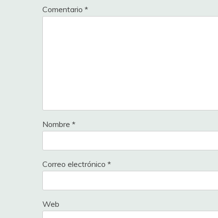
Comentario
*
Nombre
*
Correo electrónico
*
Web