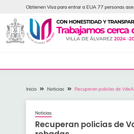
Saltar
Obtienen Visa para entrar a EUA 77 personas as
al
contenido
NOTICIAS – VILLA 
Inicio
Noticias
Recuperan policías de VdeA
Noticias
Recuperan policías de V