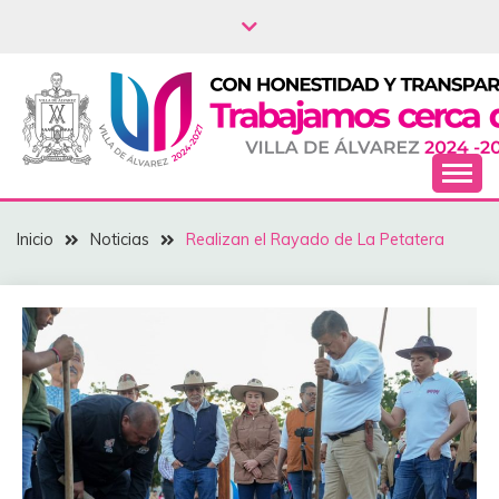
Saltar
al
contenido
NOTICIAS – VILLA
Inicio
Noticias
Realizan el Rayado de La Petatera
DEL ÁLVAREZ