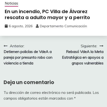
Noticias
En un incendio, PC Villa de Álvarez
‎rescata a adulto mayor y a perrito
6 agosto, 2026
Departamento Comunicación
Navegación
Anterior:
Siguiente:
Detienen policías de VdeA a
Rebasó VdeA la Meta
de
pareja por presunto robo con
Estratégica en apoyos a
entradas
violencia a tienda
grupos vulnerables
Deja un comentario
Tu dirección de correo electrónico no será publicada.
Los
campos obligatorios están marcados con
*