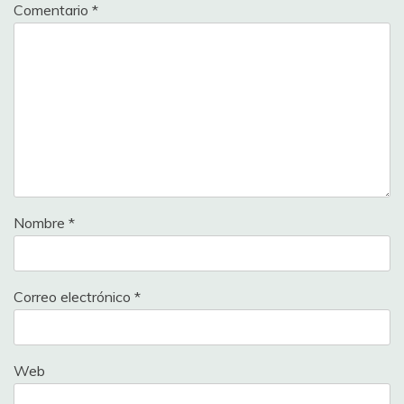
Comentario
*
Nombre
*
Correo electrónico
*
Web