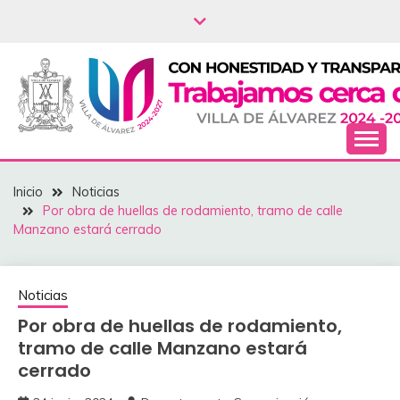
Saltar
al
contenido
NOTICIAS – VILLA
Inicio
Noticias
DEL ÁLVAREZ
Por obra de huellas de rodamiento, tramo de calle
Manzano estará cerrado
Noticias
Por obra de huellas de rodamiento,
tramo de calle Manzano estará
cerrado