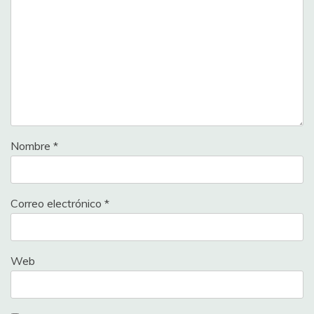
Nombre
*
Correo electrónico
*
Web