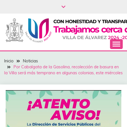
Saltar
al
contenido
NOTICIAS – VILLA
Inicio
Noticias
DEL ÁLVAREZ
Por Cabalgata de la Gasolina, recolección de basura en
la Villa será más temprano en algunas colonias, este miércoles