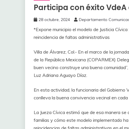
Participa con éxito VdeA
28 octubre, 2024
Departamento Comunicac
*Expone municipio el modelo de Justicia Cívic
reincidencia de faltas administrativas
Villa de Álvarez, Col.- En el marco de la jorn
de la República Mexicana (COPARMEX) Delegació
buen vecino construye una buena comunidad”, im
Luz Adriana Aguayo Díaz.
En esta actividad, la funcionaria del Gobierno 
conlleva la buena convivencia vecinal en cada u
La Jueza Cívica estimó que de esa manera se c
familias y cómo este modelo implementado ha 
reincidencias de faltas administrativas en el mu