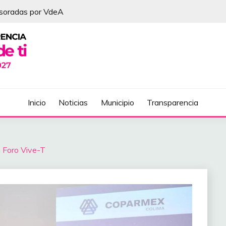
esoradas por VdeA
DEL ÁLVAREZ
Inicio
Noticias
Municipio
Transparencia
n Foro Vive-T