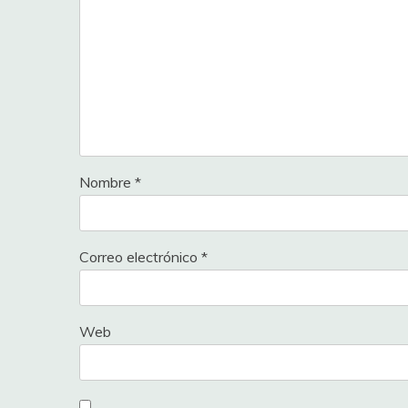
Nombre
*
Correo electrónico
*
Web