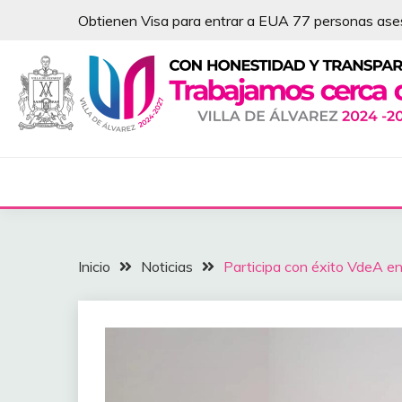
Saltar
Obtienen Visa para entrar a EUA 77 personas as
al
contenido
NOTICIAS – VILLA 
Inicio
Noticias
Participa con éxito VdeA e