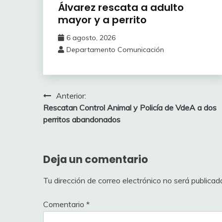
Álvarez ‎rescata a adulto
mayor y a perrito
6 agosto, 2026
Departamento Comunicación
Navegación
Anterior:
Rescatan Control Animal y Policía de VdeA a dos
de
perritos abandonados
entradas
Deja un comentario
Tu dirección de correo electrónico no será publicad
Comentario
*