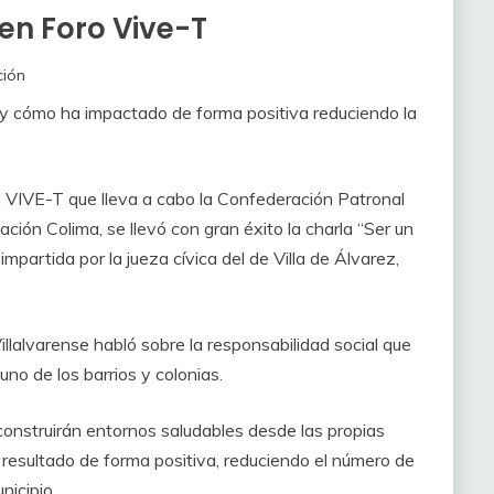
 en Foro Vive-T
ión
a y cómo ha impactado de forma positiva reduciendo la
ada VIVE-T que lleva a cabo la Confederación Patronal
n Colima, se llevó con gran éxito la charla “Ser un
partida por la jueza cívica del de Villa de Álvarez,
Villalvarense habló sobre la responsabilidad social que
no de los barrios y colonias.
onstruirán entornos saludables desde las propias
resultado de forma positiva, reduciendo el número de
nicipio.