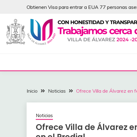
Saltar
Obtienen Visa para entrar a EUA 77 personas as
al
contenido
NOTICIAS – VILLA 
Inicio
Noticias
Ofrece Villa de Álvarez en 
Noticias
Ofrece Villa de Álvarez 