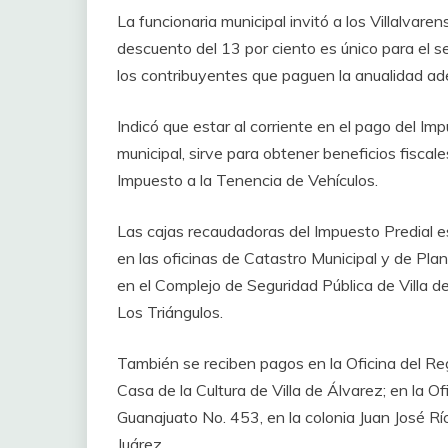
La funcionaria municipal invitó a los Villalvare
descuento del 13 por ciento es único para el 
los contribuyentes que paguen la anualidad ade
Indicó que estar al corriente en el pago del Im
municipal, sirve para obtener beneficios fiscale
Impuesto a la Tenencia de Vehículos.
Las cajas recaudadoras del Impuesto Predial es
en las oficinas de Catastro Municipal y de Plan
en el Complejo de Seguridad Pública de Villa d
Los Triángulos.
También se reciben pagos en la Oficina del Regi
Casa de la Cultura de Villa de Álvarez; en la Of
Guanajuato No. 453, en la colonia Juan José Rí
Juárez.