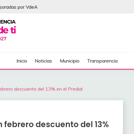
esoradas por VdeA
DEL ÁLVAREZ
Inicio
Noticias
Municipio
Transparencia
febrero descuento del 13% en el Predial
en febrero descuento del 13%