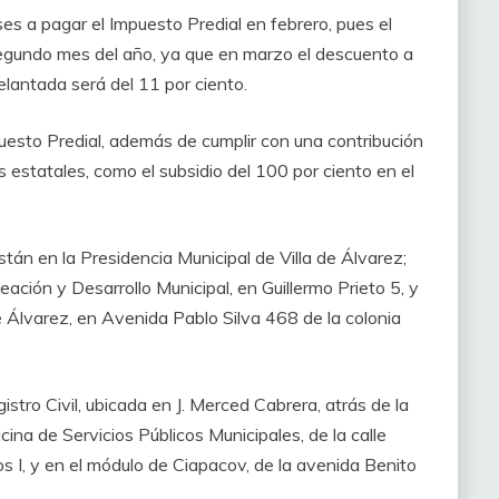
nses a pagar el Impuesto Predial en febrero, pues el
segundo mes del año, ya que en marzo el descuento a
lantada será del 11 por ciento.
puesto Predial, además de cumplir con una contribución
s estatales, como el subsidio del 100 por ciento en el
tán en la Presidencia Municipal de Villa de Álvarez;
eación y Desarrollo Municipal, en Guillermo Prieto 5, y
e Álvarez, en Avenida Pablo Silva 468 de la colonia
stro Civil, ubicada en J. Merced Cabrera, atrás de la
icina de Servicios Públicos Municipales, de la calle
os I, y en el módulo de Ciapacov, de la avenida Benito