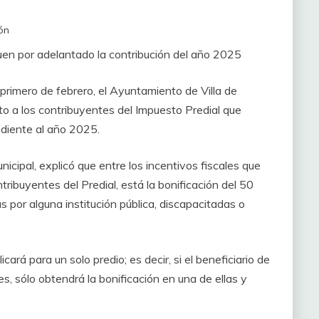
ón
uen por adelantado la contribución del año 2025
 primero de febrero, el Ayuntamiento de Villa de
to a los contribuyentes del Impuesto Predial que
diente al año 2025.
cipal, explicó que entre los incentivos fiscales que
ntribuyentes del Predial, está la bonificación del 50
s por alguna institución pública, discapacitadas o
ará para un solo predio; es decir, si el beneficiario de
s, sólo obtendrá la bonificación en una de ellas y