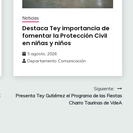
Noticias
‎Destaca Tey importancia de
fomentar ‎la Protección Civil
en niñas y niños
5 agosto, 2026
Departamento Comunicación
Siguiente:
C
Presenta Tey Gutiérrez el Programa de las Fiestas
Charro Taurinas de VdeA