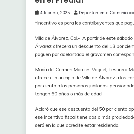
en el Predial
4 febrero, 2025
Departamento Comunicaci
*Incentivo es para los contribuyentes que pag
Villa de Álvarez, Col.- A partir de este sábado
Álvarez ofrecerá un descuento del 13 por cien
paguen por adelantado el gravamen correspon
María del Carmen Morales Voguel, Tesorera Muni
ofrece el municipio de Villa de Álvarez a los co
por ciento a las personas jubiladas, pensionada
tengan 60 años o más de edad.
Aclaró que ese descuento del 50 por ciento aplic
ese incentivo fiscal tiene dos o más propiedade
será en la que acredite estar residiendo.