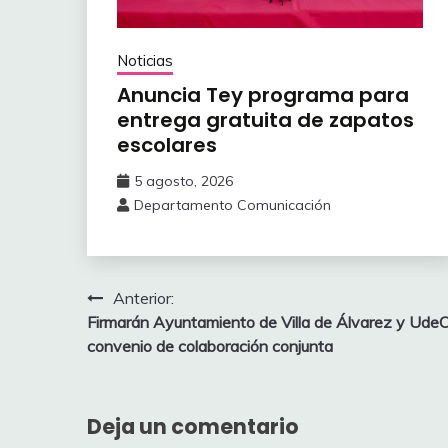
Noticias
Anuncia Tey programa para
entrega gratuita de zapatos
escolares
5 agosto, 2026
Departamento Comunicación
Navegación
Anterior:
Firmarán Ayuntamiento de Villa de Álvarez y Ude
de
convenio de colaboración conjunta
entradas
Deja un comentario