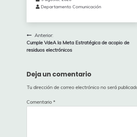
Departamento Comunicación
Navegación
Anterior:
Cumple VdeA la Meta Estratégica de acopio de
de
residuos electrónicos
entradas
Deja un comentario
Tu dirección de correo electrónico no será publicad
Comentario
*