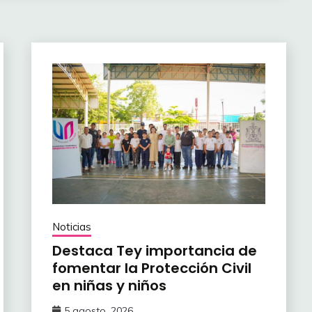
Noticias
‎Destaca Tey importancia de
fomentar ‎la Protección Civil
en niñas y niños
5 agosto, 2026