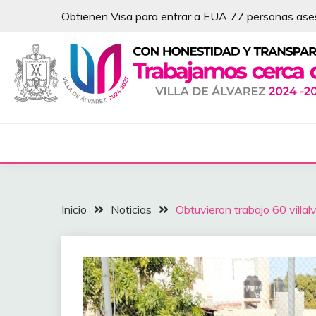
Saltar
Obtienen Visa para entrar a EUA 77 personas as
al
contenido
NOTICIAS – VILLA 
Inicio
Noticias
Obtuvieron trabajo 60 vill