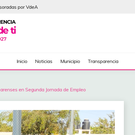
esoradas por VdeA
DEL ÁLVAREZ
Inicio
Noticias
Municipio
Transparencia
alvarenses en Segunda Jornada de Empleo