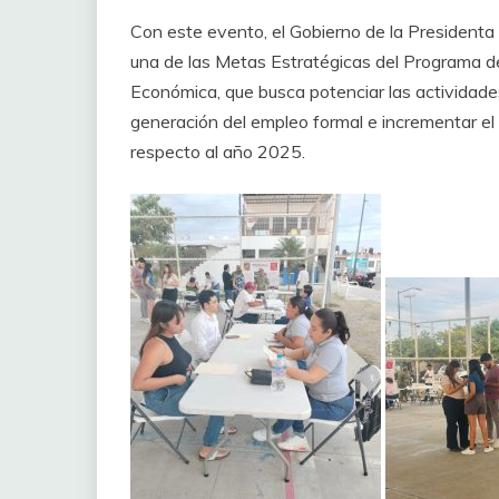
‎Con este evento, el Gobierno de la President
una de las Metas Estratégicas del Programa d
Económica, que busca potenciar las actividades
generación del empleo formal e incrementar e
respecto al año 2025.