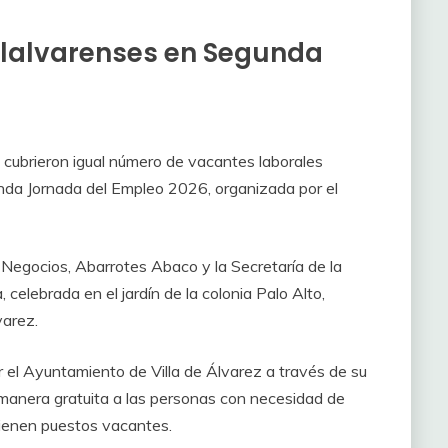
illalvarenses en Segunda
s cubrieron igual número de vacantes laborales
nda Jornada del Empleo 2026, organizada por el
 Negocios, Abarrotes Abaco y la Secretaría de la
celebrada en el jardín de la colonia Palo Alto,
varez.
el Ayuntamiento de Villa de Álvarez a través de su
manera gratuita a las personas con necesidad de
tienen puestos vacantes.