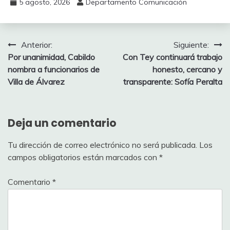
5 agosto, 2026
Departamento Comunicación
Navegación
Anterior:
Siguiente:
Por unanimidad, Cabildo
Con Tey continuará trabajo
de
nombra a funcionarios de
honesto, cercano y
entradas
Villa de Álvarez
transparente: Sofía Peralta
Deja un comentario
Tu dirección de correo electrónico no será publicada.
Los
campos obligatorios están marcados con
*
Comentario
*