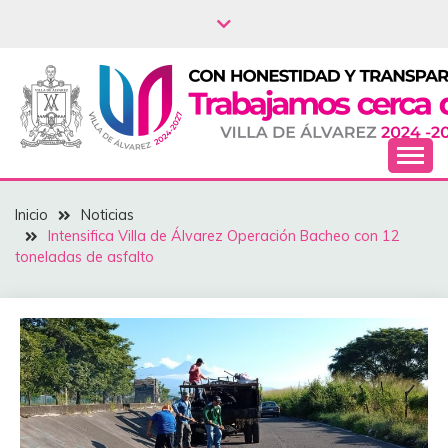
Saltar
al
contenido
NOTICIAS – VILLA
Inicio
Noticias
DEL ÁLVAREZ
Intensifica Villa de Álvarez Operación Bacheo con 12
toneladas de asfalto