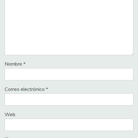
Nombre
*
Correo electrónico
*
Web