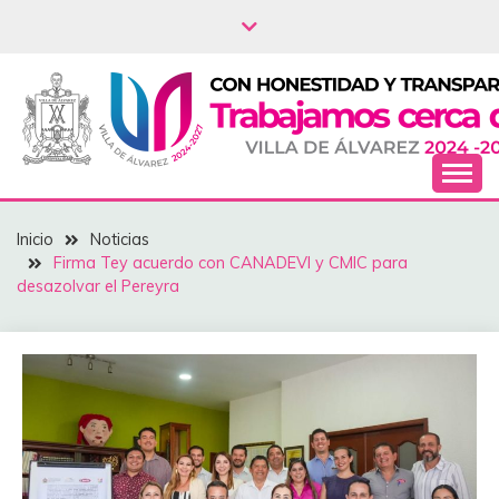
Saltar
al
contenido
NOTICIAS – VILLA
Inicio
Noticias
DEL ÁLVAREZ
Firma Tey acuerdo con CANADEVI y CMIC para
desazolvar el Pereyra