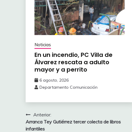
Noticias
En un incendio, PC Villa de
Álvarez ‎rescata a adulto
mayor y a perrito
6 agosto, 2026
Departamento Comunicación
Navegación
Anterior:
Arranca Tey Gutiérrez tercer ‎colecta de libros
de
infantiles