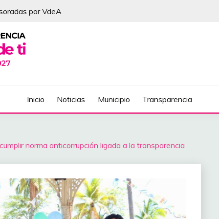
esoradas por VdeA
DEL ÁLVAREZ
Inicio
Noticias
Municipio
Transparencia
cumplir norma anticorrupción ligada a la transparencia