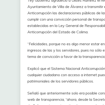
Tey Gutiérrez agradeció a Ulises Ramírez el rec
Ayuntamiento de Villa de Álvarez a transmitir 
Anticorrupción las declaraciones públicas de l
cumplir con una convicción personal de transpa
establecidas en la Ley General de Responsabil
Anticorrupción del Estado de Colima.
“Felicidades, porque no es algo menor estar en 
ingresos de las y los servidores, pues no sólo 
tema de convicción a favor de la transparenci
Explicó que el Sistema Nacional Anticorrupción
cualquier ciudadano con acceso a internet pued
patrimoniales de los servidores públicos.
Señaló que anteriormente solo era posible cons
web de transparencia, “ahora, desde la Secreta