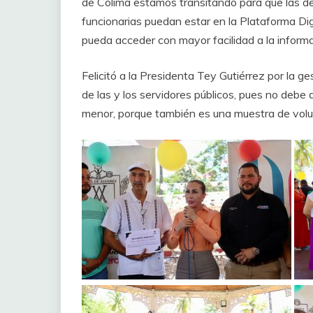
de Colima estamos transitando para que las de
funcionarias puedan estar en la Plataforma Digi
pueda acceder con mayor facilidad a la informa
Felicitó a la Presidenta Tey Gutiérrez por la g
de las y los servidores públicos, pues no debe
menor, porque también es una muestra de volun