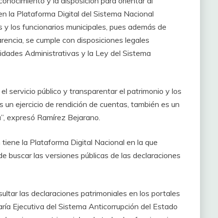
onocimiento y la disposición para orientar al
en la Plataforma Digital del Sistema Nacional
as y los funcionarios municipales, pues además de
rencia, se cumple con disposiciones legales
idades Administrativas y la Ley del Sistema
el servicio público y transparentar el patrimonio y los
es un ejercicio de rendición de cuentas, también es un
a”, expresó Ramírez Bejarano.
 tiene la Plataforma Digital Nacional en la que
e buscar las versiones públicas de las declaraciones
ultar las declaraciones patrimoniales en los portales
ría Ejecutiva del Sistema Anticorrupción del Estado