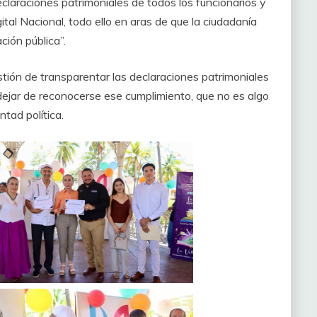
claraciones patrimoniales de todos los funcionarios y
tal Nacional, todo ello en aras de que la ciudadanía
ción pública”.
estión de transparentar las declaraciones patrimoniales
 dejar de reconocerse ese cumplimiento, que no es algo
tad política.