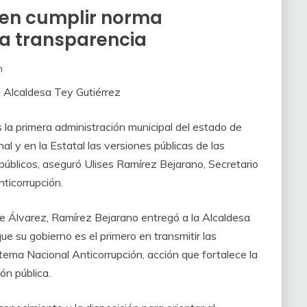
 en cumplir norma
la transparencia
n
 Alcaldesa Tey Gutiérrez
es la primera administración municipal del estado de
al y en la Estatal las versiones públicas de las
públicos, aseguró Ulises Ramírez Bejarano, Secretario
nticorrupción.
 de Álvarez, Ramírez Bejarano entregó a la Alcaldesa
 su gobierno es el primero en transmitir las
stema Nacional Anticorrupción, acción que fortalece la
ón pública.