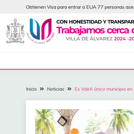
Saltar
Obtienen Visa para entrar a EUA 77 personas as
al
contenido
NOTICIAS – VILLA 
Inicio
Noticias
Es VdeA único municipio en 