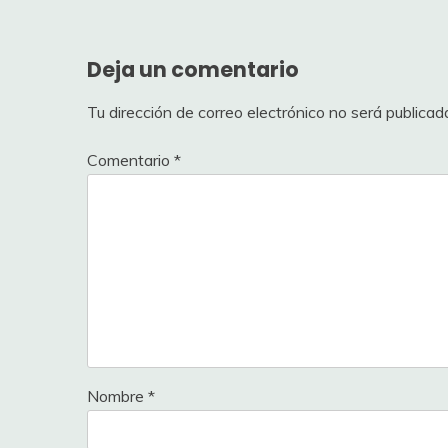
entradas
Deja un comentario
Tu dirección de correo electrónico no será publicad
Comentario
*
Nombre
*