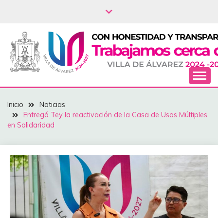
Saltar
al
contenido
NOTICIAS – VILLA
Inicio
Noticias
DEL ÁLVAREZ
Entregó Tey la reactivación ‎de la Casa de Usos Múltiples
en Solidaridad