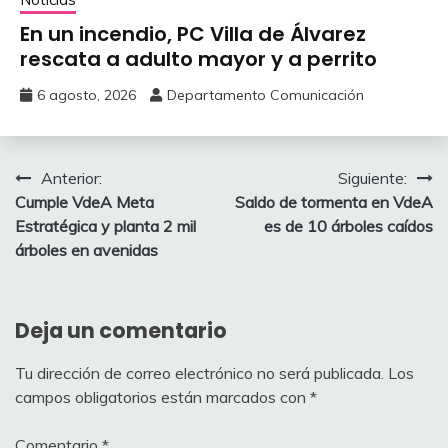
En un incendio, PC Villa de Álvarez
‎rescata a adulto mayor y a perrito
6 agosto, 2026
Departamento Comunicación
Navegación
Anterior:
Siguiente:
‎‎Cumple VdeA Meta
‎Saldo de tormenta en VdeA
de
Estratégica y planta 2 mil
es de 10 árboles caídos
entradas
árboles en avenidas
Deja un comentario
Tu dirección de correo electrónico no será publicada.
Los
campos obligatorios están marcados con
*
Comentario
*