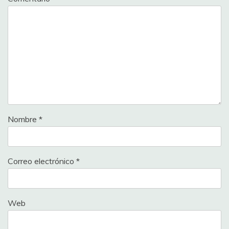
Nombre
*
Correo electrónico
*
Web