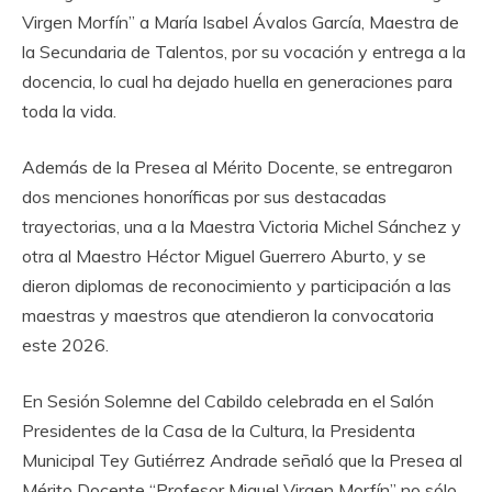
Virgen Morfín” a María Isabel Ávalos García, Maestra de
la Secundaria de Talentos, por su vocación y entrega a la
docencia, lo cual ha dejado huella en generaciones para
toda la vida.
‎Además de la Presea al Mérito Docente, se entregaron
dos menciones honoríficas por sus destacadas
trayectorias, una a la Maestra Victoria Michel Sánchez y
otra al Maestro Héctor Miguel Guerrero Aburto, y se
dieron diplomas de reconocimiento y participación a las
maestras y maestros que atendieron la convocatoria
este 2026.
‎En Sesión Solemne del Cabildo celebrada en el Salón
Presidentes de la Casa de la Cultura, la Presidenta
Municipal Tey Gutiérrez Andrade señaló que la Presea al
Mérito Docente “Profesor Miguel Virgen Morfín” no sólo