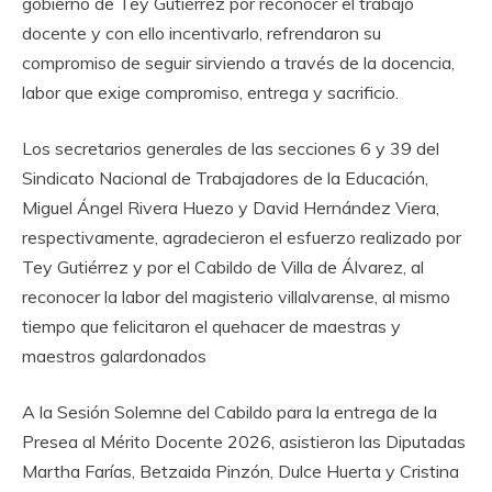
gobierno de Tey Gutiérrez por reconocer el trabajo
docente y con ello incentivarlo, refrendaron su
compromiso de seguir sirviendo a través de la docencia,
labor que exige compromiso, entrega y sacrificio.
‎Los secretarios generales de las secciones 6 y 39 del
Sindicato Nacional de Trabajadores de la Educación,
Miguel Ángel Rivera Huezo y David Hernández Viera,
respectivamente, agradecieron el esfuerzo realizado por
Tey Gutiérrez y por el Cabildo de Villa de Álvarez, al
reconocer la labor del magisterio villalvarense, al mismo
tiempo que felicitaron el quehacer de maestras y
maestros galardonados
‎A la Sesión Solemne del Cabildo para la entrega de la
Presea al Mérito Docente 2026, asistieron las Diputadas
Martha Farías, Betzaida Pinzón, Dulce Huerta y Cristina