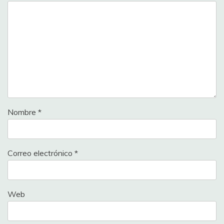
Nombre
*
Correo electrónico
*
Web