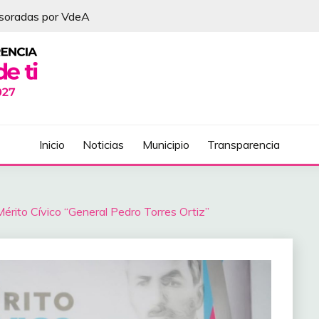
esoradas por VdeA
DEL ÁLVAREZ
Inicio
Noticias
Municipio
Transparencia
érito Cívico “General Pedro Torres Ortiz”