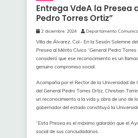
Entrega VdeA la Presea a
Pedro Torres Ortiz”
2 diciembre, 2024
Departamento Comunica
Villa de Álvarez, Col.- En la Sesión Solemne del
Presea al Mérito Cívico “General Pedro Torres 
consideró que ese reconocimiento es un llama
genuino compromiso social.
Acompaña por el Rector de la Universidad de Co
del General Pedro Torres Ortiz, Christian Torr
un reconocimiento a la vida y obra de uno de los
gobernador del estado constituyó la Universid
“Esta Presea es el máximo galardón que el Ayu
social de sus conciudadanos.