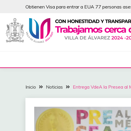
Saltar
Obtienen Visa para entrar a EUA 77 personas as
al
contenido
NOTICIAS – VILLA 
Inicio
Noticias
Entrega VdeA la Presea al M