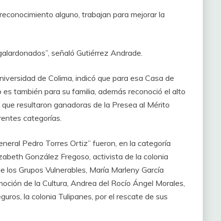
 reconocimiento alguno, trabajan para mejorar la
s galardonados”, señaló Gutiérrez Andrade.
Universidad de Colima, indicó que para esa Casa de
 es también para su familia, además reconoció el alto
que resultaron ganadoras de la Presea al Mérito
rentes categorías.
eneral Pedro Torres Ortiz” fueron, en la categoría
zabeth González Fregoso, activista de la colonia
 los Grupos Vulnerables, María Marleny García
omoción de la Cultura, Andrea del Rocío Ángel Morales,
uros, la colonia Tulipanes, por el rescate de sus