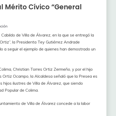
l Mérito Cívico “General
ción
 Cabildo de Villa de Álvarez, en la que se entregó la
Ortiz”, la Presidenta Tey Gutiérrez Andrade
do a seguir el ejemplo de quienes han demostrado un
lima, Christian Torres Ortiz Zermeño, y por el hijo
es Ortiz Ocampo, la Alcaldesa señaló que la Presea es
 hijos ilustres de Villa de Álvarez, que siendo
ad Popular de Colima.
ntamiento de Villa de Álvarez concede a la labor