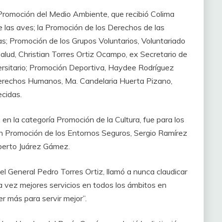
Promoción del Medio Ambiente, que recibió Colima
e las aves; la Promoción de los Derechos de las
s; Promoción de los Grupos Voluntarios, Voluntariado
alud, Christian Torres Ortiz Ocampo, ex Secretario de
versitario; Promoción Deportiva, Haydee Rodríguez
Derechos Humanos, Ma. Candelaria Huerta Pizano,
cidas.
n la categoría Promoción de la Cultura, fue para los
en Promoción de los Entornos Seguros, Sergio Ramírez
lberto Juárez Gámez.
el General Pedro Torres Ortiz, llamó a nunca claudicar
a vez mejores servicios en todos los ámbitos en
r más para servir mejor”.