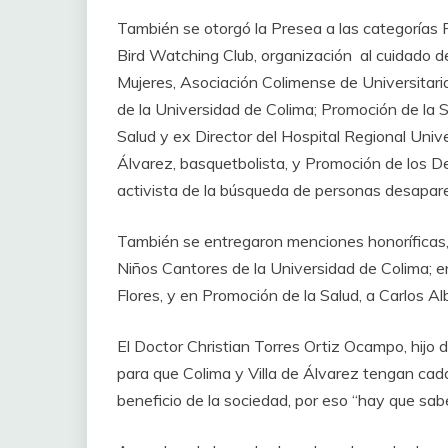
También se otorgó la Presea a las categorías 
Bird Watching Club, organización al cuidado d
Mujeres, Asociación Colimense de Universitaria
de la Universidad de Colima; Promoción de la S
Salud y ex Director del Hospital Regional Uni
Álvarez, basquetbolista, y Promoción de los 
activista de la búsqueda de personas desapare
También se entregaron menciones honoríficas, e
Niños Cantores de la Universidad de Colima; 
Flores, y en Promoción de la Salud, a Carlos A
El Doctor Christian Torres Ortiz Ocampo, hijo d
para que Colima y Villa de Álvarez tengan cad
beneficio de la sociedad, por eso “hay que sabe