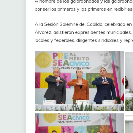
A nombre de los galardonados y las galardonad
por ser los primeros y las primeras en recibir e
A la Sesión Solemne del Cabildo, celebrada en 
Álvarez, asistieron expresidentes municipales
locales y federales, dirigentes sindicales y re