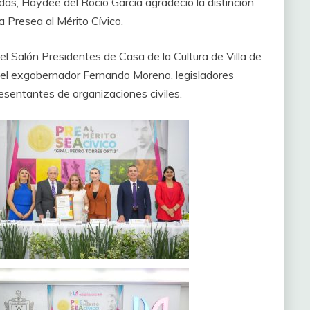
as, Haydee del Rocío García agradeció la distinción
sa Presea al Mérito Cívico.
el Salón Presidentes de Casa de la Cultura de Villa de
, el exgobernador Fernando Moreno, legisladores
presentantes de organizaciones civiles.