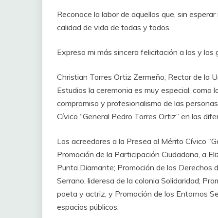
Reconoce la labor de aquellos que, sin esperar
calidad de vida de todas y todos.
Expreso mi más sincera felicitación a las y lo
Christian Torres Ortiz Zermeño, Rector de la 
Estudios la ceremonia es muy especial, como lo
compromiso y profesionalismo de las personas 
Cívico “General Pedro Torres Ortiz” en las dife
Los acreedores a la Presea al Mérito Cívico “G
Promoción de la Participación Ciudadana, a Eli
Punta Diamante; Promoción de los Derechos de
Serrano, lideresa de la colonia Solidaridad; Pr
poeta y actriz, y Promoción de los Entornos Seg
espacios públicos.