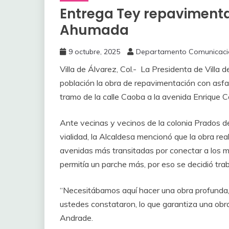
Entrega Tey repavimenta
Ahumada
9 octubre, 2025
Departamento Comunicaci
Villa de Álvarez, Col.- La Presidenta de Villa 
población la obra de repavimentación con asf
tramo de la calle Caoba a la avenida Enrique C
Ante vecinas y vecinos de la colonia Prados d
vialidad, la Alcaldesa mencionó que la obra rea
avenidas más transitadas por conectar a los mu
permitía un parche más, por eso se decidió tra
“Necesitábamos aquí hacer una obra profunda,
ustedes constataron, lo que garantiza una obr
Andrade.