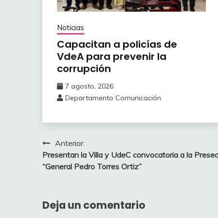
Noticias
Capacitan a policías de
VdeA ‎para prevenir la
corrupción
7 agosto, 2026
Departamento Comunicación
Navegación
Anterior:
Presentan la Villa y UdeC convocatoria a la Prese
de
“General Pedro Torres Ortiz”
entradas
Deja un comentario