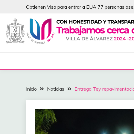
Saltar
Obtienen Visa para entrar a EUA 77 personas as
al
contenido
NOTICIAS – VILLA 
Inicio
Noticias
Entrega Tey repavimentaci