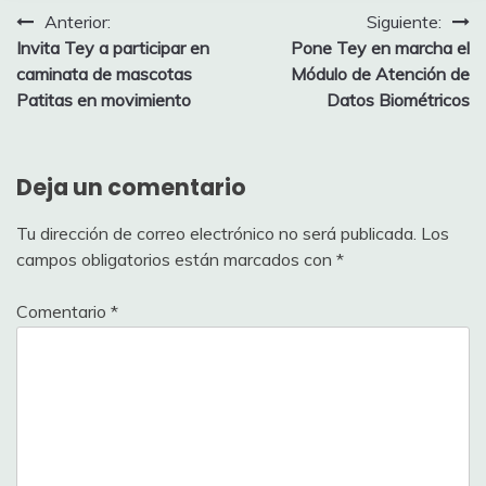
Navegación
Anterior:
Siguiente:
‎Invita Tey a participar en
‎Pone Tey en marcha el
de
caminata de mascotas
Módulo ‎de Atención de
entradas
Patitas en movimiento
Datos Biométricos
Deja un comentario
Tu dirección de correo electrónico no será publicada.
Los
campos obligatorios están marcados con
*
Comentario
*