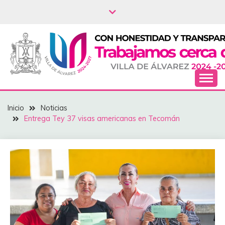
Saltar
al
contenido
NOTICIAS – VILLA
Inicio
Noticias
DEL ÁLVAREZ
Entrega Tey 37 visas americanas en Tecomán