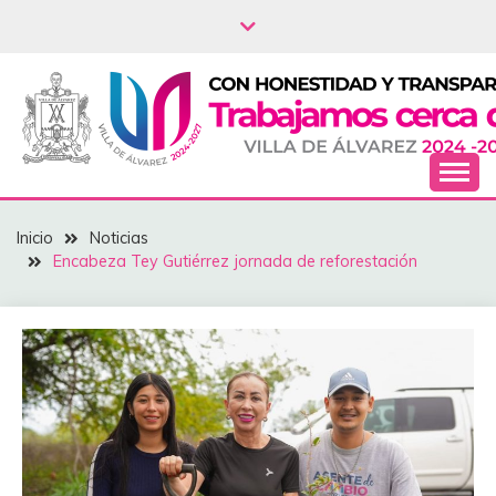
Saltar
al
contenido
NOTICIAS – VILLA
Inicio
Noticias
DEL ÁLVAREZ
Encabeza Tey Gutiérrez ‎jornada de reforestación