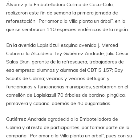
Álvarez y la Embotelladora Colima de Coca-Cola,
realizaron este fin de semana la primera jornada de
reforestación “Por amor a la Villa planta un árbol”, en la
que se sembraron 110 especies endémicas de la región.
‎En la avenida Lapislázuli esquina avenida J. Merced
Cabrera, la Alcaldesa Tey Gutiérrez Andrade; Julio César
Salas Brun, gerente de la refresquera; trabajadores de
esa empresa; alumnos y alumnas del CBTIS 157; Boy
Scouts de Colima; vecinas y vecinos del lugar, y
funcionarios y funcionarias municipales, sembraron en el
camellón de Lapislázuli 70 árboles de barcino, pingüica,
primavera y cobano, además de 40 bugambilias.
‎Gutiérrez Andrade agradeció a la Embotelladora de
Colima y al resto de participantes, por formar parte de la
campaña “Por amor a la Villa planta un árbol”, pues con su