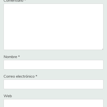
Comentario
*
Nombre
*
Correo electrónico
*
Web