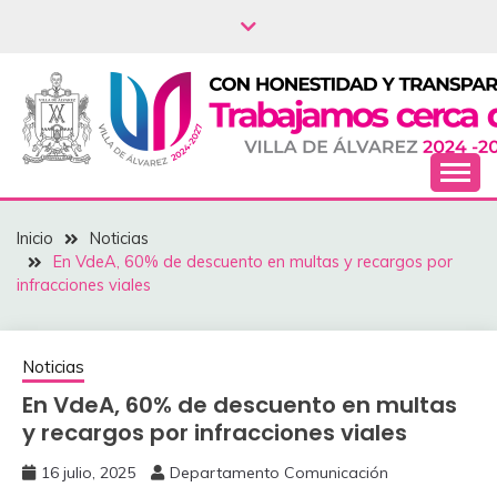
Saltar
al
contenido
NOTICIAS – VILLA
Inicio
Noticias
DEL ÁLVAREZ
‎En VdeA, 60% de descuento en multas y recargos por
infracciones viales
Noticias
‎En VdeA, 60% de descuento en multas
y recargos por infracciones viales
16 julio, 2025
Departamento Comunicación