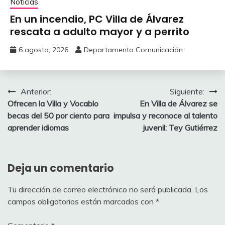
Noticias
En un incendio, PC Villa de Álvarez
‎rescata a adulto mayor y a perrito
6 agosto, 2026
Departamento Comunicación
Navegación
Anterior:
Siguiente:
Ofrecen la Villa y Vocablo
En Villa de Álvarez se
de
becas del 50 por ciento para
impulsa y reconoce al talento
entradas
aprender idiomas
juvenil: Tey Gutiérrez
Deja un comentario
Tu dirección de correo electrónico no será publicada.
Los
campos obligatorios están marcados con
*