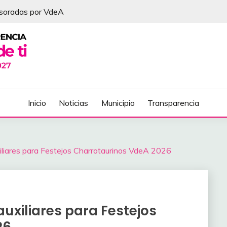
esoradas por VdeA
DEL ÁLVAREZ
Inicio
Noticias
Municipio
Transparencia
iliares para Festejos Charrotaurinos VdeA 2026
uxiliares para Festejos