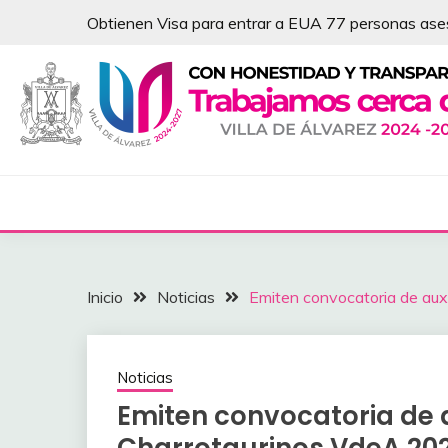
Saltar
Obtienen Visa para entrar a EUA 77 personas as
al
contenido
NOTICIAS – VILLA 
Inicio
Noticias
Emiten convocatoria de aux
Noticias
Emiten convocatoria de a