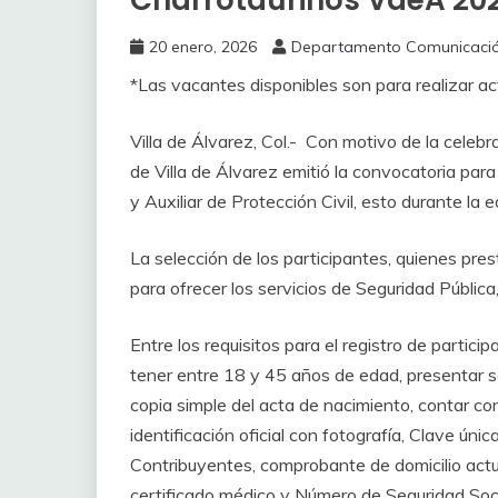
Charrotaurinos VdeA 20
20 enero, 2026
Departamento Comunicaci
*Las vacantes disponibles son para realizar ac
Villa de Álvarez, Col.- Con motivo de la celebr
de Villa de Álvarez emitió la convocatoria para o
y Auxiliar de Protección Civil, esto durante la 
La selección de los participantes, quienes pres
para ofrecer los servicios de Seguridad Pública,
Entre los requisitos para el registro de partic
tener entre 18 y 45 años de edad, presentar so
copia simple del acta de nacimiento, contar co
identificación oficial con fotografía, Clave úni
Contribuyentes, comprobante de domicilio act
certificado médico y Número de Seguridad Soci