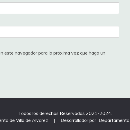
 en este navegador para la próxima vez que haga un
Todos los derechos Reservados 2021-2024.
nto de Villa de Alvarez
|
Desarrollador por
Departamento 