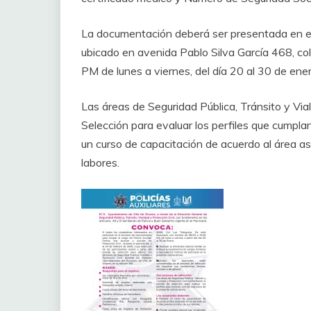
La documentación deberá ser presentada en el 
ubicado en avenida Pablo Silva García 468, co
PM de lunes a viernes, del día 20 al 30 de ener
Las áreas de Seguridad Pública, Tránsito y Via
Selección para evaluar los perfiles que cumpla
un curso de capacitación de acuerdo al área asi
labores.