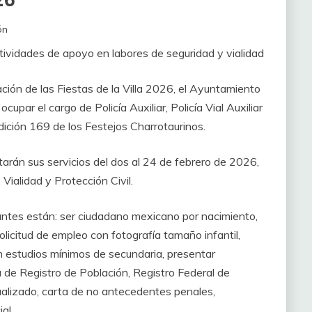
26
ón
tividades de apoyo en labores de seguridad y vialidad
ación de las Fiestas de la Villa 2026, el Ayuntamiento
cupar el cargo de Policía Auxiliar, Policía Vial Auxiliar
edición 169 de los Festejos Charrotaurinos.
tarán sus servicios del dos al 24 de febrero de 2026,
 Vialidad y Protección Civil.
ipantes están: ser ciudadano mexicano por nacimiento,
licitud de empleo con fotografía tamaño infantil,
n estudios mínimos de secundaria, presentar
ca de Registro de Población, Registro Federal de
ualizado, carta de no antecedentes penales,
al.