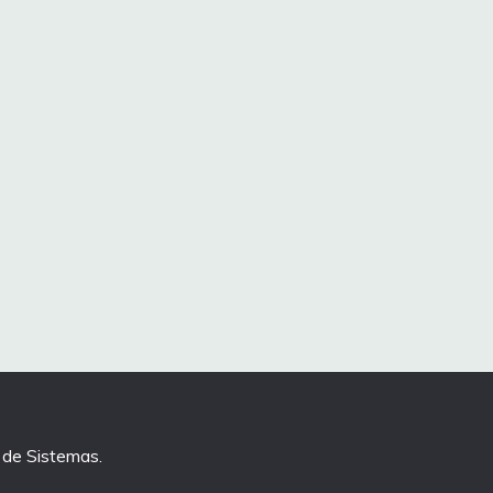
de Sistemas
.