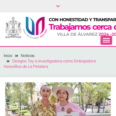
Saltar
al
contenido
NOTICIAS – VILLA
Inicio
Noticias
DEL ÁLVAREZ
‎Designa Tey a investigadora como Embajadora
Honorífica de La Petatera