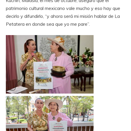
Kuchin, Malasia, el mes de octubre, aseguró que el
patrimonio cultural mexicano vale mucho y eso hay que
decirlo y difundirlo, “y ahora será mi misión hablar de La
Petatera en donde sea que yo me pare”. ‎