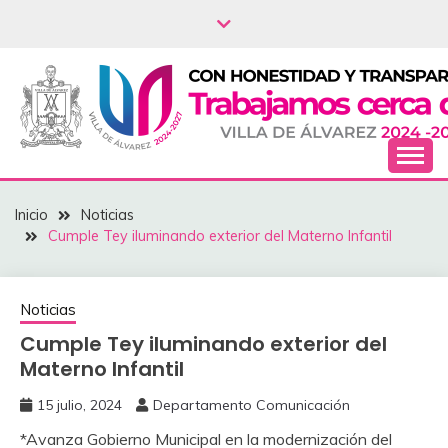
Saltar
al
contenido
NOTICIAS – VILLA
Inicio
Noticias
DEL ÁLVAREZ
Cumple Tey iluminando exterior del Materno Infantil
Noticias
Cumple Tey iluminando exterior del
Materno Infantil
15 julio, 2024
Departamento Comunicación
*Avanza Gobierno Municipal en la modernización del