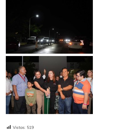
Vistas:
519