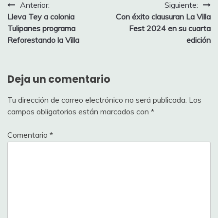
Navegación
Anterior:
Siguiente:
Lleva Tey a colonia
Con éxito clausuran La Villa
de
Tulipanes programa
Fest 2024 en su cuarta
entradas
Reforestando la Villa
edición
Deja un comentario
Tu dirección de correo electrónico no será publicada.
Los
campos obligatorios están marcados con
*
Comentario
*