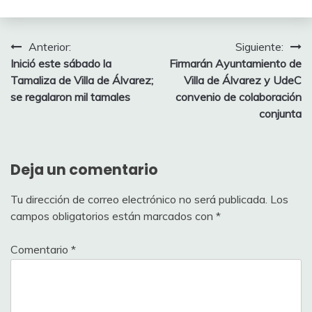
Navegación
Anterior:
Siguiente:
Inició este sábado la
Firmarán Ayuntamiento de
de
Tamaliza de Villa de Álvarez;
Villa de Álvarez y UdeC
entradas
se regalaron mil tamales
convenio de colaboración
conjunta
Deja un comentario
Tu dirección de correo electrónico no será publicada.
Los
campos obligatorios están marcados con
*
Comentario
*