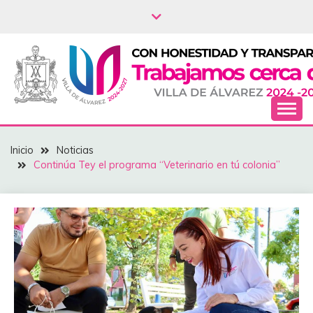
Saltar
al
contenido
NOTICIAS – VILLA
Inicio
Noticias
DEL ÁLVAREZ
Continúa Tey el programa “Veterinario en tú colonia”