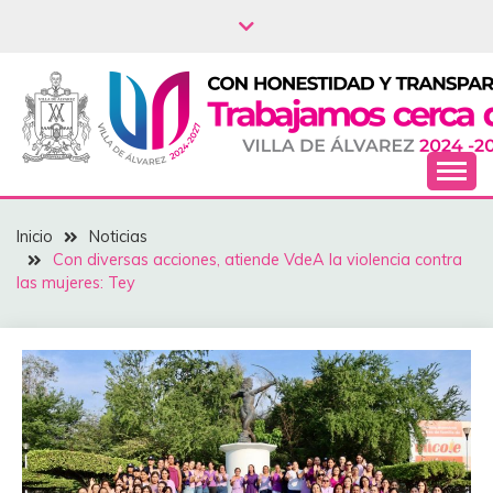
Saltar
al
contenido
NOTICIAS – VILLA
Inicio
Noticias
DEL ÁLVAREZ
Con diversas acciones, atiende VdeA la violencia contra
las mujeres: Tey