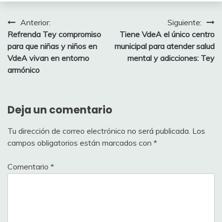
Navegación
Anterior:
Siguiente:
Refrenda Tey compromiso
Tiene VdeA el único centro
de
para que niñas y niños en
municipal para atender salud
entradas
VdeA vivan en entorno
mental y adicciones: Tey
armónico
Deja un comentario
Tu dirección de correo electrónico no será publicada.
Los
campos obligatorios están marcados con
*
Comentario
*