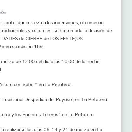
ión
pal el dar certeza a las inversiones, al comercio
, tradicionales y culturales, se ha tomado la decisión de
IVIDADES de CIERRE de LOS FESTEJOS
n su edición 169:
 marzo de 12:00 del día a las 10:00 de la noche:
.
Pintura con Sabor”, en La Petatera.
“Tradicional Despedida del Payaso”, en La Petatera.
torro y los Enanitos Toreros”, en La Petatera.
a realizarse los días 06, 14 y 21 de marzo en La