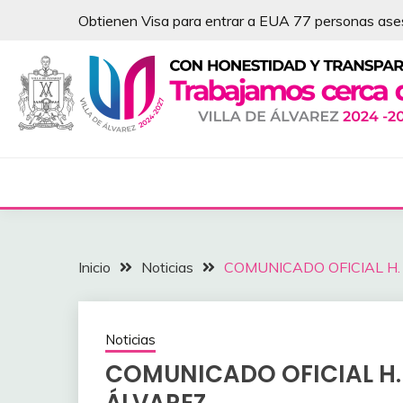
Saltar
Obtienen Visa para entrar a EUA 77 personas as
al
contenido
NOTICIAS – VILLA 
Inicio
Noticias
COMUNICADO OFICIAL ‎H
Noticias
COMUNICADO OFICIAL ‎H.