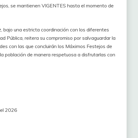
estejos, se mantienen VIGENTES hasta el momento de
, bajo una estricta coordinación con los diferentes
ad Pública, reitera su compromiso por salvaguardar la
dades con las que concluirán los Máximos Festejos de
a la población de manera respetuosa a disfrutarlas con
 del 2026