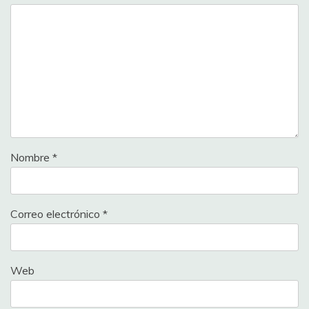
Nombre
*
Correo electrónico
*
Web