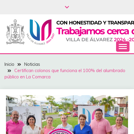
Saltar
al
contenido
NOTICIAS – VILLA
Inicio
Noticias
DEL ÁLVAREZ
Certifican colonos que funciona el 100% del alumbrado
público en La Comarca