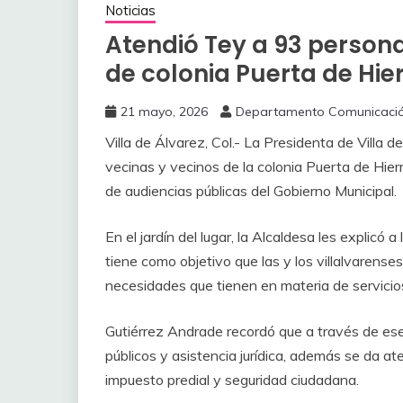
Noticias
Atendió Tey a 93 person
de colonia Puerta de Hie
21 mayo, 2026
Departamento Comunicaci
Villa de Álvarez, Col.- La Presidenta de Villa 
vecinas y vecinos de la colonia Puerta de Hier
de audiencias públicas del Gobierno Municipal.
‎En el jardín del lugar, la Alcaldesa les explic
tiene como objetivo que las y los villalvarens
necesidades que tienen en materia de servicios
‎Gutiérrez Andrade recordó que a través de es
públicos y asistencia jurídica, además se da at
impuesto predial y seguridad ciudadana.