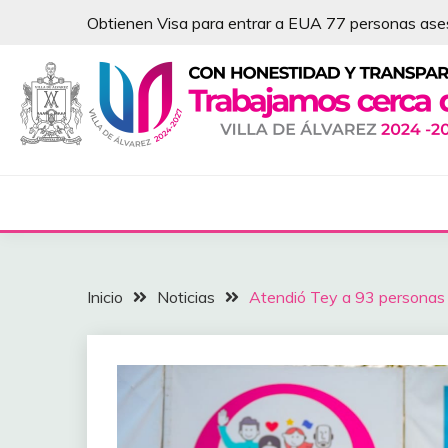
Saltar
Obtienen Visa para entrar a EUA 77 personas as
al
contenido
NOTICIAS – VILLA 
Inicio
Noticias
Atendió Tey a 93 personas 