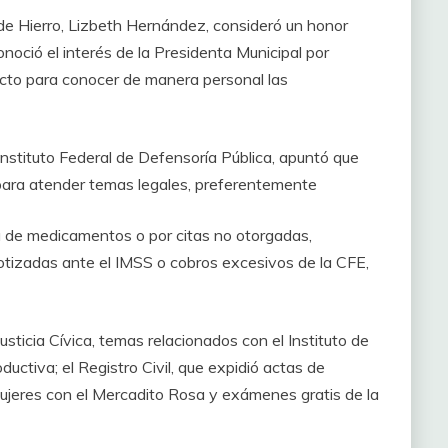
 de Hierro, Lizbeth Hernández, consideró un honor
noció el interés de la Presidenta Municipal por
ecto para conocer de manera personal las
stituto Federal de Defensoría Pública, apuntó que
 para atender temas legales, preferentemente
lta de medicamentos o por citas no otorgadas,
otizadas ante el IMSS o cobros excesivos de la CFE,
sticia Cívica, temas relacionados con el Instituto de
ductiva; el Registro Civil, que expidió actas de
 Mujeres con el Mercadito Rosa y exámenes gratis de la