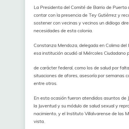
‎La Presidenta del Comité de Barrio de Puerta
contar con la presencia de Tey Gutiérrez y reco
sostener con vecinas y vecinos un diálogo dir
necesidades de esta colonia.
‎Constanza Mendoza, delegada en Colima del In
esa institución acudió al Miércoles Ciudadano
‎de carácter federal, como los de salud por fa
situaciones de afores, asesoría por semanas c
entre otros.
‎En esta ocasión fueron atendidos asuntos de Ju
la Juventud y su módulo de salud sexual y repro
nacimiento, y el Instituto Villalvarense de las
vista.