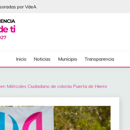
esoradas por VdeA
DEL ÁLVAREZ
Inicio
Noticias
Municipio
Transparencia
en Miércoles Ciudadano de colonia Puerta de Hierro