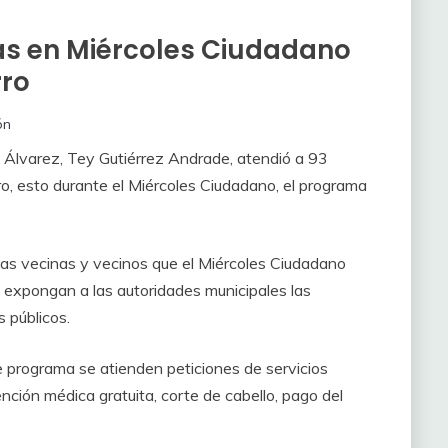
as en Miércoles Ciudadano
rro
ón
de Álvarez, Tey Gutiérrez Andrade, atendió a 93
ro, esto durante el Miércoles Ciudadano, el programa
ó a las vecinas y vecinos que el Miércoles Ciudadano
es expongan a las autoridades municipales las
 públicos.
e programa se atienden peticiones de servicios
ención médica gratuita, corte de cabello, pago del