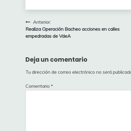
Navegación
Anterior:
Realiza Operación Bacheo acciones en calles
de
empedradas de VdeA
entradas
Deja un comentario
Tu dirección de correo electrónico no será publicad
Comentario
*