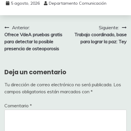
5 agosto, 2026
Departamento Comunicación
Navegación
Anterior:
Siguiente:
Ofrece VdeA pruebas gratis
Trabajo coordinado, base
de
para detectar la posible
para lograr la paz: Tey
entradas
presencia de osteoporosis
Deja un comentario
Tu dirección de correo electrónico no será publicada.
Los
campos obligatorios están marcados con
*
Comentario
*