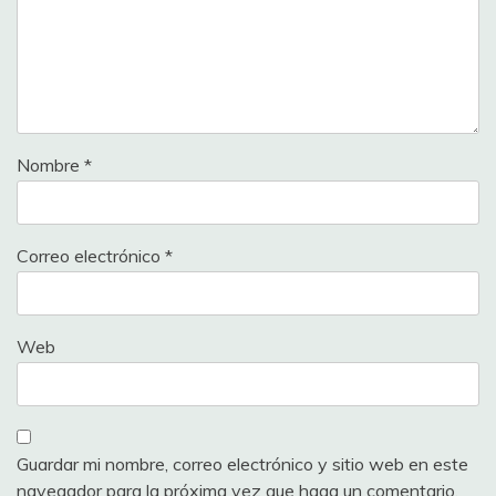
Nombre
*
Correo electrónico
*
Web
Guardar mi nombre, correo electrónico y sitio web en este
navegador para la próxima vez que haga un comentario.