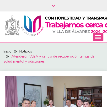
Saltar
al
contenido
NOTICIAS – VILLA
Inicio
Noticias
DEL ÁLVAREZ
Atenderán VdeA y centro de recuperación temas de
salud mental y adicciones